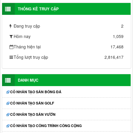
THỐNG KÊ TRUY CẬP
Đang truy cập
2
Hôm nay
1,059
Tháng hiện tại
17,468
Tổng lượt truy cập
2,816,417
DANH MỤC
CỎ NHÂN TẠO SÂN BÓNG ĐÁ
CỎ NHÂN TẠO SÂN GOLF
CỎ NHÂN TẠO SÂN VƯỜN
CỎ NHÂN TẠO CÔNG TRÌNH CÔNG CỘNG