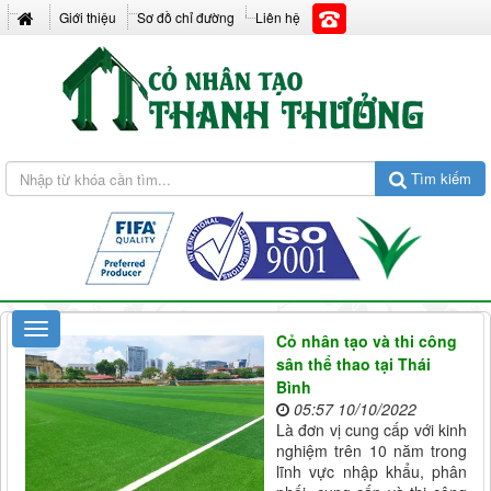
Giới thiệu
Sơ đồ chỉ đường
Liên hệ
Tìm kiếm
Cỏ nhân tạo và thi công
sân thể thao tại Thái
Bình
05:57 10/10/2022
Là đơn vị cung cấp với kinh
nghiệm trên 10 năm trong
lĩnh vực nhập khẩu, phân