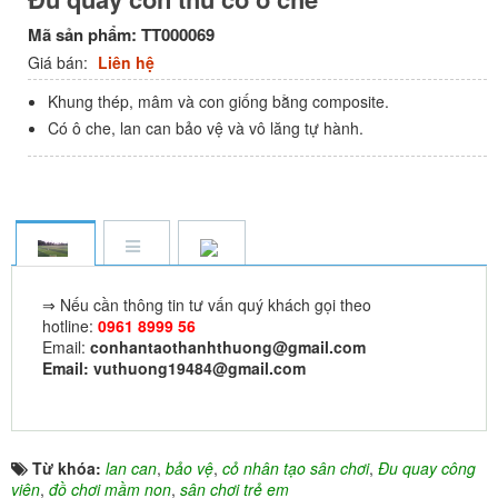
Mã sản phẩm:
TT000069
Giá bán:
Liên hệ
Khung thép, mâm và con giống bằng composite.
Có ô che, lan can bảo vệ và vô lăng tự hành.
⇒ Nếu cần thông tin tư vấn quý khách gọi theo
hotline:
0961 8999 56
Email:
conhantaothanhthuong@gmail.com
Email: vuthuong19484@gmail.com
Từ khóa:
lan can
,
bảo vệ
,
cỏ nhân tạo sân chơi
,
Đu quay công
viên
,
đồ chơi mầm non
,
sân chơi trẻ em