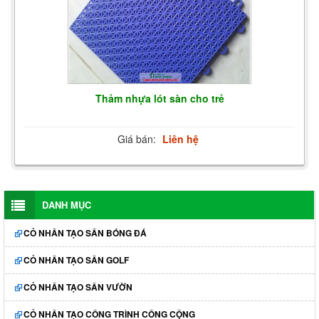
Thảm nhựa lót sàn cho trẻ
Giá bán:
Liên hệ
DANH MỤC
CỎ NHÂN TẠO SÂN BÓNG ĐÁ
CỎ NHÂN TẠO SÂN GOLF
CỎ NHÂN TẠO SÂN VƯỜN
CỎ NHÂN TẠO CÔNG TRÌNH CÔNG CỘNG