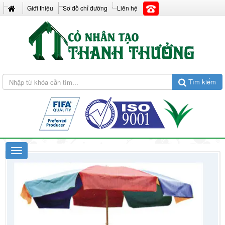
Giới thiệu
Sơ đồ chỉ đường
Liên hệ
Tìm kiếm