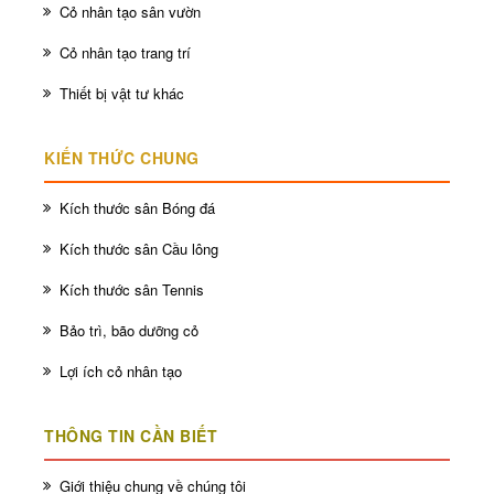
Cỏ nhân tạo sân vườn
Cỏ nhân tạo trang trí
Thiết bị vật tư khác
KIẾN THỨC CHUNG
Kích thước sân Bóng đá
Kích thước sân Cầu lông
Kích thước sân Tennis
Bảo trì, bão dưỡng cỏ
Lợi ích cỏ nhân tạo
THÔNG TIN CẦN BIẾT
Giới thiệu chung về chúng tôi