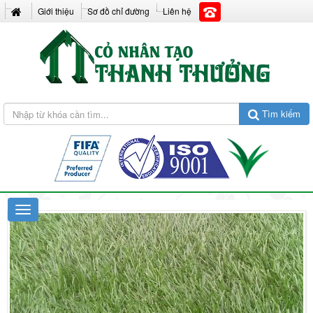
Giới thiệu
Sơ đồ chỉ đường
Liên hệ
Tìm kiếm