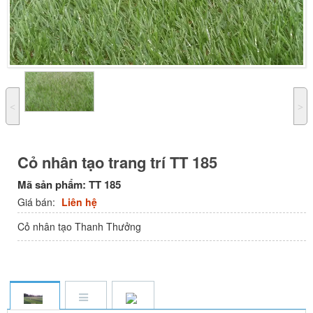
˂
˃
Cỏ nhân tạo trang trí TT 185
Mã sản phẩm:
TT 185
Giá bán:
Liên hệ
Cỏ nhân tạo Thanh Thưởng