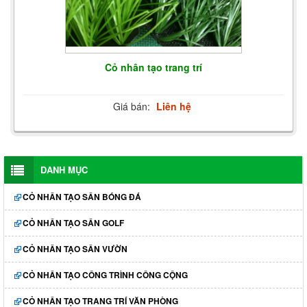
Cỏ nhân tạo trang trí
Giá bán:
Liên hệ
DANH MỤC
CỎ NHÂN TẠO SÂN BÓNG ĐÁ
CỎ NHÂN TẠO SÂN GOLF
CỎ NHÂN TẠO SÂN VƯỜN
CỎ NHÂN TẠO CÔNG TRÌNH CÔNG CỘNG
CỎ NHÂN TẠO TRANG TRÍ VĂN PHÒNG