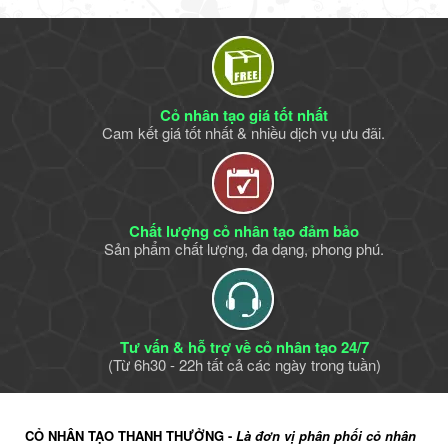
Cỏ nhân tạo giá tốt nhất
Cam kết giá tốt nhất & nhiều dịch vụ ưu đãi.
Chất lượng cỏ nhân tạo đảm bảo
Sản phẩm chất lượng, đa dạng, phong phú.
Tư vấn & hỗ trợ về cỏ nhân tạo 24/7
(Từ 6h30 - 22h tất cả các ngày trong tuần)
CỎ NHÂN TẠO THANH THƯỞNG -
Là đơn vị phân phối cỏ nhân