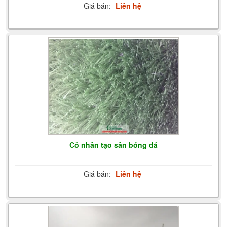
Giá bán:
Liên hệ
Cỏ nhân tạo sân bóng đá
Giá bán:
Liên hệ